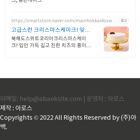
크, 용돈케이크
https://smartstore.naver.com/mainhokkaidoswee
광고
tkorea
고급스런 크리스마스케이크! 잊지
못할 수제케이크 선물
북해도스위트코리아크리스마스케이
크! 입안 가득 깊고 진한 치즈의 풍미를
느껴보세요! 당일 주문, 익일 도착/ 예
약배송/ 선물/ 단체주문/ 명품 케이크
의 맛을 전합니다
이메일: help@abaeksite.com | 운영자 : 아로스
제작 : 아로스
Copyrights © 2022 All Rights Reserved by (주)아
백.